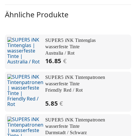
Ähnliche Produkte
SUPER5 iNK Tintenglas
wasserfeste Tinte
Australia / Rot
16.85
€
SUPER5 iNK Tintenpatronen
wasserfeste Tinte
Friendly Red / Rot
5.85
€
SUPER5 iNK Tintenpatronen
wasserfeste Tinte
Darmstadt / Schwarz