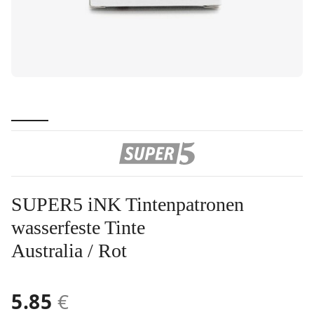
SUPER5 iNK Tintenpatronen
wasserfeste Tinte
Australia / Rot
5.85
€