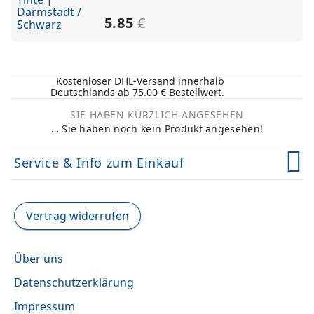
5.85
€
Kostenloser DHL-Versand innerhalb
Deutschlands ab 75.00 € Bestellwert.
SIE HABEN KÜRZLICH ANGESEHEN
… Sie haben noch kein Produkt angesehen!
Service & Info zum Einkauf
Zahlung & Versand
Vertrag widerrufen
AGB & Kundeninformation
Über uns
Kontakt
Datenschutzerklärung
Widerrufsbelehrung
Impressum