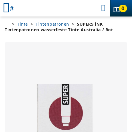
0
>
Tinte
>
Tintenpatronen
>
SUPER5 iNK
Tintenpatronen wasserfeste Tinte Australia / Rot